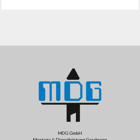
MDG GmbH
Montage & Dienstleistung Gerabronn